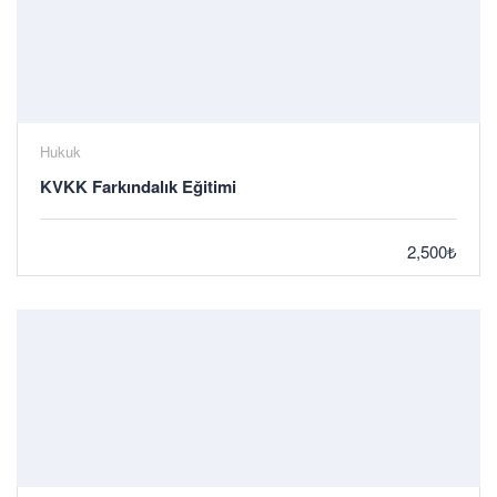
Hukuk
KVKK Farkındalık Eğitimi
2,500₺