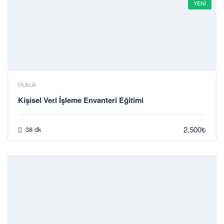
YENI
Hukuk
Kişisel Veri İşleme Envanteri Eğitimi
2,500₺
38 dk