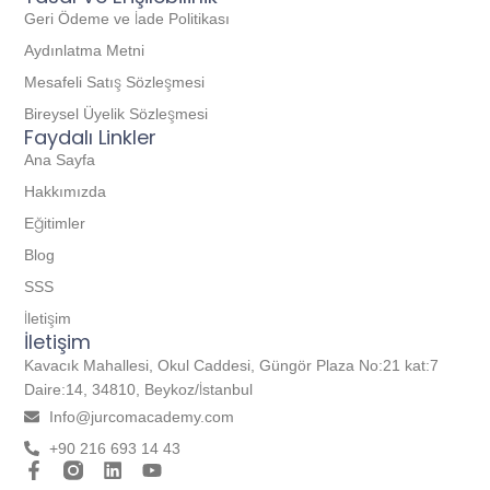
Geri Ödeme ve İade Politikası
Aydınlatma Metni
Mesafeli Satış Sözleşmesi
Bireysel Üyelik Sözleşmesi
Faydalı Linkler
Ana Sayfa
Hakkımızda
Eğitimler
Blog
SSS
İletişim
İletişim
Kavacık Mahallesi, Okul Caddesi, Güngör Plaza No:21 kat:7
Daire:14, 34810, Beykoz/İstanbul
Info@jurcomacademy.com
+90 216 693 14 43