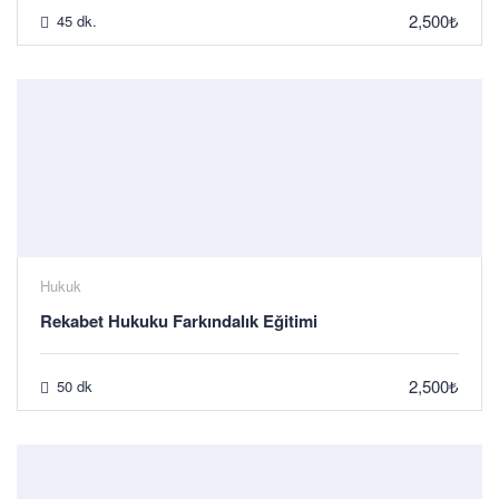
2,500₺
45 dk.
Hukuk
Rekabet Hukuku Farkındalık Eğitimi
2,500₺
50 dk