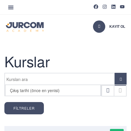
KAYIT OL
Kurslar
Çıkış tarihi (önce en yenisi)
FILTRELER