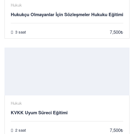
Hukuk
Hukukçu Olmayanlar İçin Sözleşmeler Hukuku Eğitimi
7,500₺
3 saat
Hukuk
KVKK Uyum Süreci Eğitimi
7,500₺
2 saat