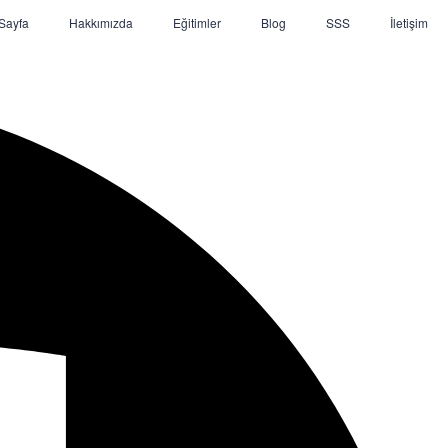
Sayfa
Hakkımızda
Eğitimler
Blog
SSS
İletişim