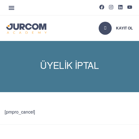
KAYIT OL
ÜYELIK İPTAL
[pmpro_cancel]