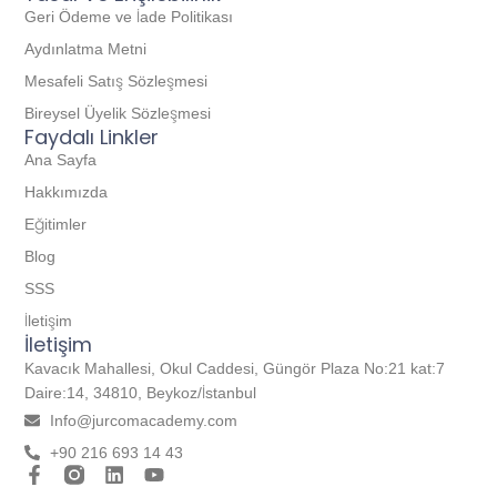
Geri Ödeme ve İade Politikası
Aydınlatma Metni
Mesafeli Satış Sözleşmesi
Bireysel Üyelik Sözleşmesi
Faydalı Linkler
Ana Sayfa
Hakkımızda
Eğitimler
Blog
SSS
İletişim
İletişim
Kavacık Mahallesi, Okul Caddesi, Güngör Plaza No:21 kat:7
Daire:14, 34810, Beykoz/İstanbul
Info@jurcomacademy.com
+90 216 693 14 43