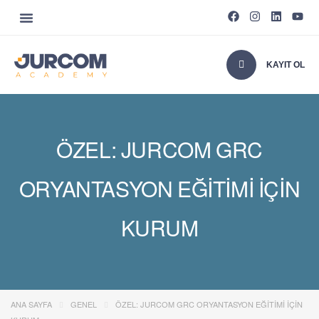
KAYIT OL
ÖZEL: JURCOM GRC
ORYANTASYON EĞITIMI IÇIN
KURUM
ANA SAYFA
GENEL
ÖZEL: JURCOM GRC ORYANTASYON EĞITIMI IÇIN