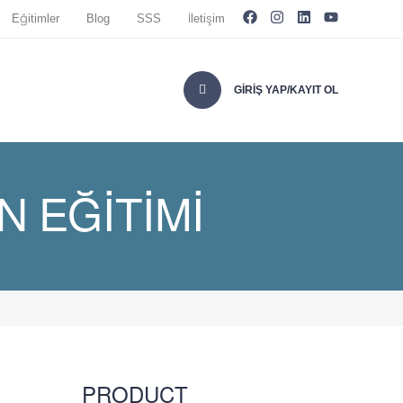
Eğitimler
Blog
SSS
İletişim
GIRIŞ YAP/KAYIT OL
 EĞITIMI
PRODUCT