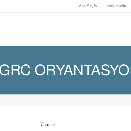
Ana Sayfa
Hakkımızda
GRC ORYANTASYON
Ücretsiz