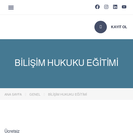
KAYIT OL
BILIŞIM HUKUKU EĞITIMI
ANA SAYFA
GENEL
BILIŞIM HUKUKU EĞITIMI
Ücretsiz