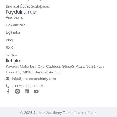
Bireysel Üyelik Sözleşmesi
Faydalı Linkler
Ana Sayfa
Hakkımızda
Eğitimler
Blog
SSS
İletişim
İletişim
Kavacık Mahallesi, Okul Caddesi, Güngör Plaza No:21 kat:7
Daire:14, 34810, Beykoz/İstanbul
Info@jurcomacademy.com
+90 216 693 14 43
© 2026 Jurcom Academy Tüm hakları saklıdır.