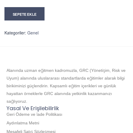
SEPETE EKLE
Kategoriler:
Genel
Alanında uzman eğitmen kadromuzla, GRC (Yönetişim, Risk ve
Uyum) alanında uluslararası standartlarda eğitimler alarak bilgi
birikiminizi güçlendirin. Kapsamlı eğitim içerikleri ve günlük
hayattan örneklerle GRC alanında yetkinlik kazanmanızı
sağlıyoruz.
Yasal Ve Erişilebilirlik
Geri Ödeme ve İade Politikası
Aydınlatma Metni
Mesafeli Satış Sözleşmesi