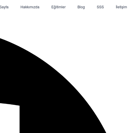
Sayfa
Hakkımızda
Eğitimler
Blog
SSS
İletişim