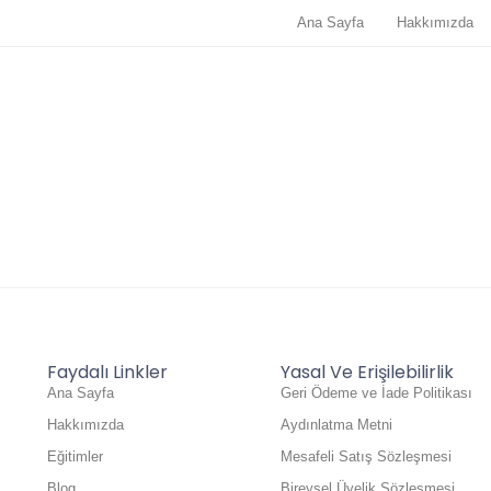
Ana Sayfa
Hakkımızda
Faydalı Linkler
Yasal Ve Erişilebilirlik
Ana Sayfa
Geri Ödeme ve İade Politikası
Hakkımızda
Aydınlatma Metni
Eğitimler
Mesafeli Satış Sözleşmesi
Blog
Bireysel Üyelik Sözleşmesi