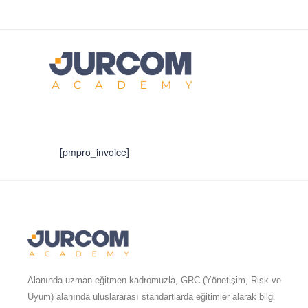
[pmpro_invoice]
Alanında uzman eğitmen kadromuzla, GRC (Yönetişim, Risk ve
Uyum) alanında uluslararası standartlarda eğitimler alarak bilgi