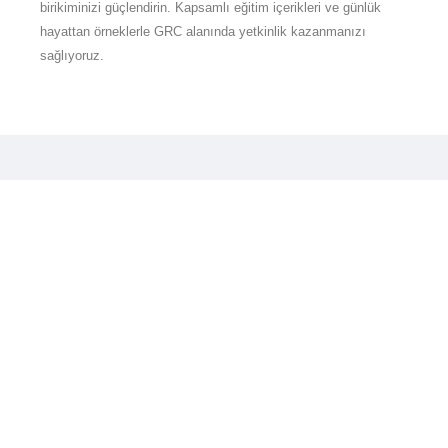
birikiminizi güçlendirin. Kapsamlı eğitim içerikleri ve günlük
hayattan örneklerle GRC alanında yetkinlik kazanmanızı
sağlıyoruz.