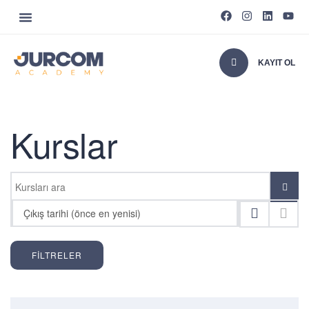
KAYIT OL
Kurslar
Çıkış tarihi (önce en yenisi)
FILTRELER