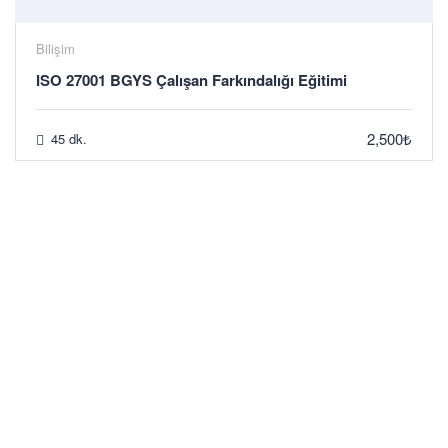
Bilişim
ISO 27001 BGYS Çalışan Farkındalığı Eğitimi
2,500₺
45 dk.